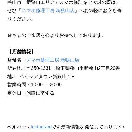
狭山市・新狭山エリアでスマホ修理をご検討の際は、
ぜひ「
スマホ修理工房 新狭山店
」へお気軽にお立ち寄
りください。
皆さまのご来店を心よりお待ちしております。
【店舗情報】
店舗名：
スマホ修理工房 新狭山店
所在地：〒350-1331 埼玉県狭山市新狭山2丁目20番
地3 ベイシアタウン新狭山１F
営業時間：10:00 ～ 20:00
定休日：施設に準ずる
ベルハウス
Instagram
でも最新情報を発信しております♪